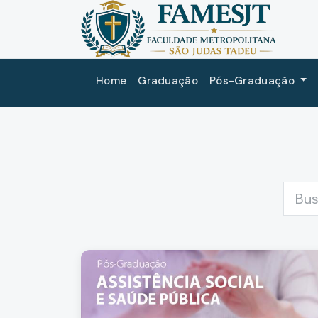
Home
Graduação
Pós-Graduação