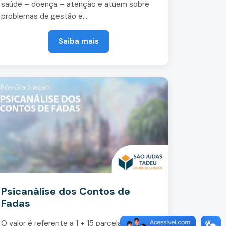
saúde – doença – atenção e atuem sobre
problemas de gestão e...
Saiba mais
Psicanálise dos Contos de
Fadas
O valor é referente a 1 + 15 parcelas de R$