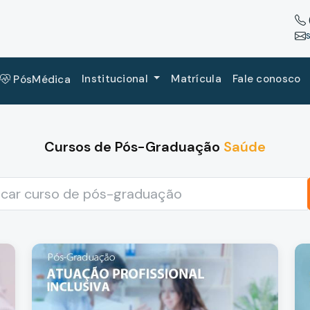
Institucional
Matrícula
Fale conosco
PósMédica
Cursos de Pós-Graduação
Saúde