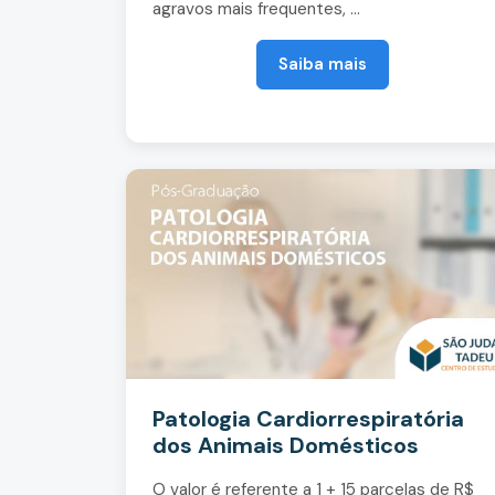
agravos mais frequentes, ...
Saiba mais
Patologia Cardiorrespiratória
dos Animais Domésticos
O valor é referente a 1 + 15 parcelas de R$