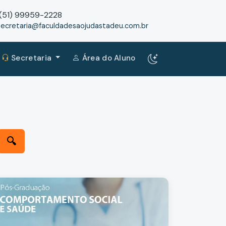
(51) 99959-2228
secretaria@faculdadesaojudastadeu.com.br
Secretaria
Área do Aluno
🔍